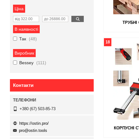
Ціна
ТРУБНІ
В наявності
Так
48
18
Виробник
Bessey
111
Контакти
+380 (67) 503-85-73
https://ostin.pro/
КОРПУСНІ С
pro@ostin.tools