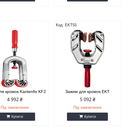
EKT55
ля кромок Kantenfix KF2
Зажим для кромок EKT
4 992 ₴
5 092 ₴
Під замовлення
Під замовлення
Купити
Купити