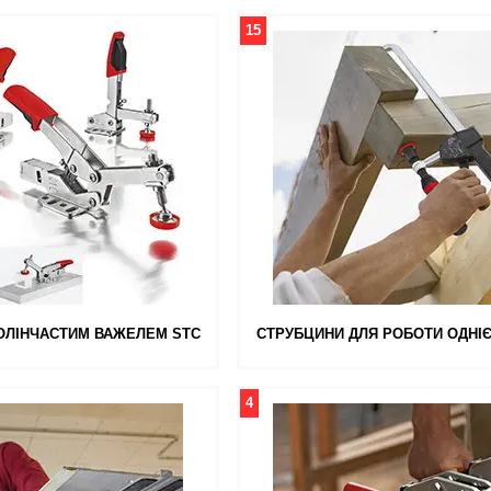
15
КОЛІНЧАСТИМ ВАЖЕЛЕМ STC
СТРУБЦИНИ ДЛЯ РОБОТИ ОДНІ
4