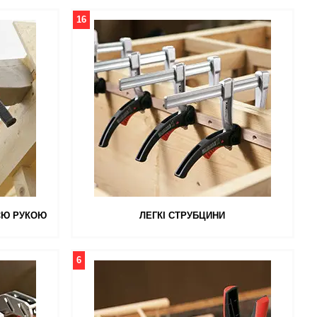
16
ЄЮ РУКОЮ
ЛЕГКІ СТРУБЦИНИ
6