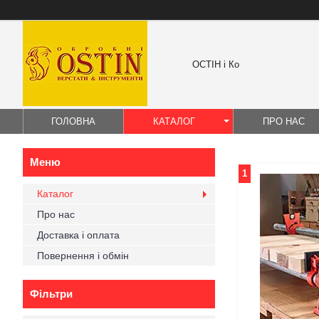
ОСТІН і Ко
ГОЛОВНА
КАТАЛОГ
ПРО НАС
1
Каталог
Про нас
Доставка і оплата
Повернення і обмін
Фільтри