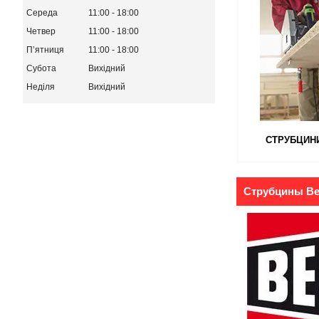
Середа
11:00
18:00
Четвер
11:00
18:00
Пʼятниця
11:00
18:00
Субота
Вихідний
Неділя
Вихідний
СТРУБЦИН
Струбцины Be