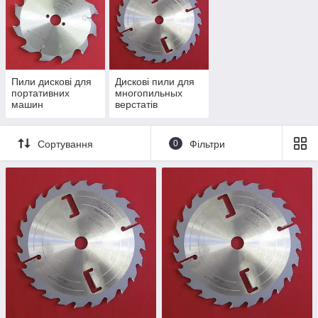
Пили дискові для
Дискові пили для
портативних
многопильных
машин
верстатів
Сортування
0
Фільтри