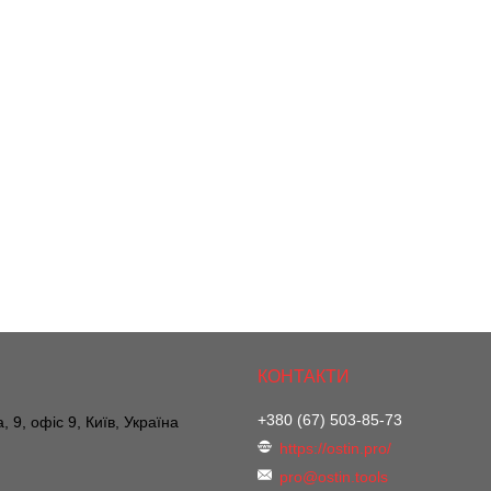
+380 (67) 503-85-73
, 9, офіс 9, Київ, Україна
https://ostin.pro/
pro@ostin.tools