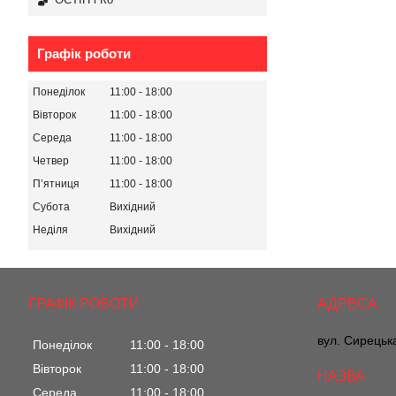
Графік роботи
Понеділок
11:00
18:00
Вівторок
11:00
18:00
Середа
11:00
18:00
Четвер
11:00
18:00
Пʼятниця
11:00
18:00
Субота
Вихідний
Неділя
Вихідний
ГРАФІК РОБОТИ
вул. Сирецька
Понеділок
11:00
18:00
Вівторок
11:00
18:00
Середа
11:00
18:00