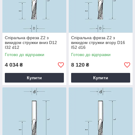
Спіральна фреза Z2 з
Спіральна фреза Z2 з
викидом стружки вниз D12
викидом стружки вгору D16
I32 d12
I52 d16
Готово до відправки
Готово до відправки
4 034
8 120
₴
₴
Купити
Купити