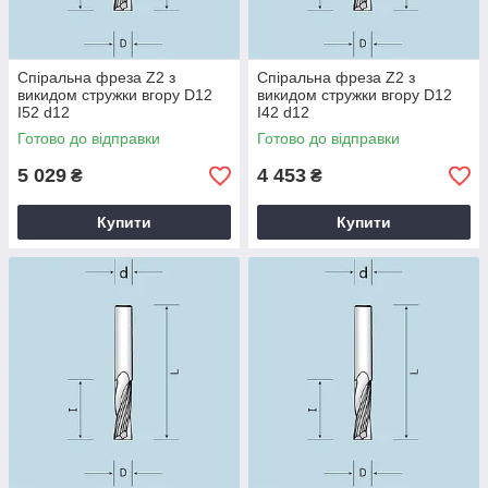
Спіральна фреза Z2 з
Спіральна фреза Z2 з
викидом стружки вгору D12
викидом стружки вгору D12
I52 d12
I42 d12
Готово до відправки
Готово до відправки
5 029
4 453
₴
₴
Купити
Купити