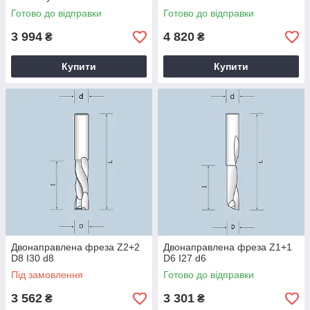
Готово до відправки
Готово до відправки
3 994
4 820
₴
₴
Купити
Купити
Двонаправлена фреза Z2+2
Двонаправлена фреза Z1+1
D8 I30 d8
D6 I27 d6
Під замовлення
Готово до відправки
3 562
3 301
₴
₴