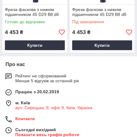
Фреза фаскова з нижнім
Фреза фаскова з нижнім
підшипником 45 D29 B8 d6
підшипником 45 D29 B8 d8
Готово до відправки
Під замовлення
4 453
4 453
₴
₴
Купити
Купити
Про нас
Рейтинг не сформований
Менше 5 відгуків за останній рік
Працює з 20.02.2019
м. Київ
вул. Сирецька, 9, офіс 9, Київ, Україна
Контакти
Сьогодні вихідний
Показати весь графік роботи