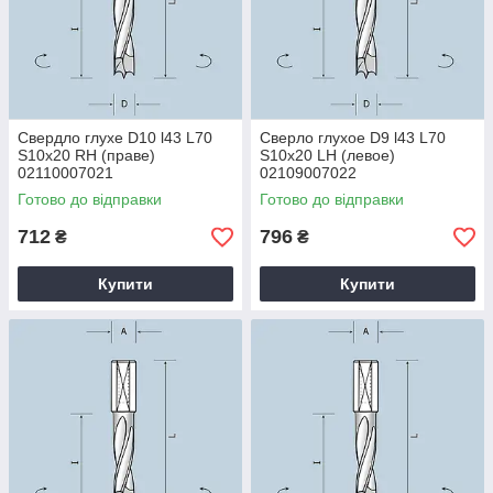
Свердло глухе D10 l43 L70
Сверло глухое D9 l43 L70
S10x20 RH (праве)
S10x20 LH (левое)
02110007021
02109007022
Готово до відправки
Готово до відправки
712
796
₴
₴
Купити
Купити