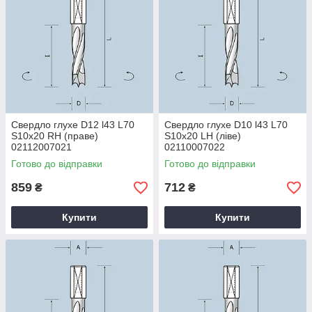
Свердло глухе D12 l43 L70
Свердло глухе D10 l43 L70
S10x20 RH (праве)
S10x20 LH (ліве)
02112007021
02110007022
Готово до відправки
Готово до відправки
859
712
₴
₴
Купити
Купити