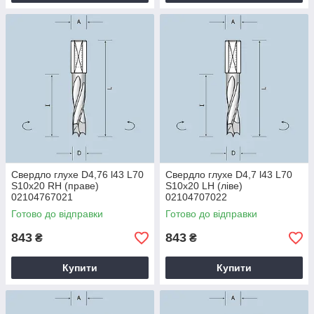
Свердло глухе D4,76 l43 L70
Свердло глухе D4,7 l43 L70
S10x20 RH (праве)
S10x20 LH (ліве)
02104767021
02104707022
Готово до відправки
Готово до відправки
843
843
₴
₴
Купити
Купити