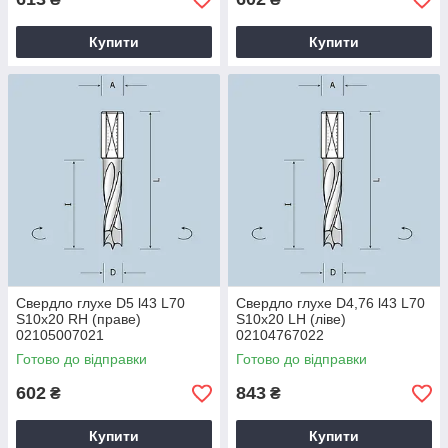
Купити
Купити
Свердло глухе D5 l43 L70
Свердло глухе D4,76 l43 L70
S10x20 RH (праве)
S10x20 LH (ліве)
02105007021
02104767022
Готово до відправки
Готово до відправки
602
843
₴
₴
Купити
Купити