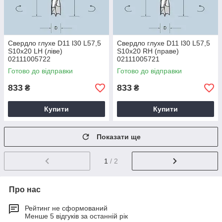
Свердло глухе D11 l30 L57,5
Свердло глухе D11 l30 L57,5
S10x20 LH (ліве)
S10x20 RH (праве)
02111005722
02111005721
Готово до відправки
Готово до відправки
833
833
₴
₴
Купити
Купити
Показати ще
1
/ 2
Про нас
Рейтинг не сформований
Менше 5 відгуків за останній рік