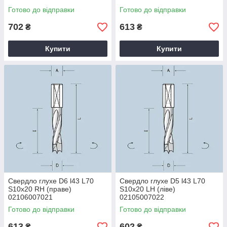
Готово до відправки
Готово до відправки
702
613
₴
₴
Купити
Купити
Свердло глухе D6 l43 L70
Свердло глухе D5 l43 L70
S10x20 RH (праве)
S10x20 LH (ліве)
02106007021
02105007022
Готово до відправки
Готово до відправки
613
602
₴
₴