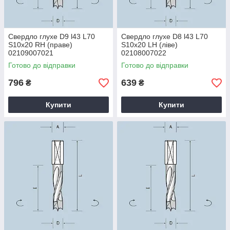
Свердло глухе D9 l43 L70
Свердло глухе D8 l43 L70
S10x20 RH (праве)
S10x20 LH (ліве)
02109007021
02108007022
Готово до відправки
Готово до відправки
796
639
₴
₴
Купити
Купити