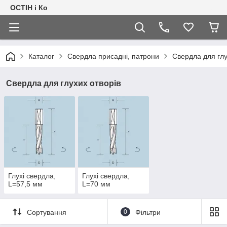
ОСТІН і Ко
Каталог
Свердла присадні, патрони
Свердла для глу
Свердла для глухих отворів
Глухі свердла,
Глухі свердла,
L=57,5 мм
L=70 мм
Сортування
0
Фільтри