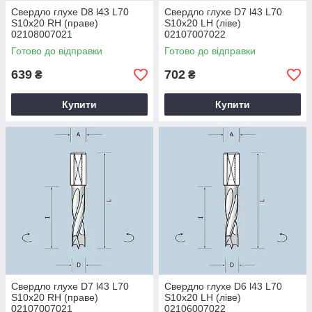
Свердло глухе D8 l43 L70
Свердло глухе D7 l43 L70
S10x20 RH (праве)
S10x20 LH (ліве)
02108007021
02107007022
Готово до відправки
Готово до відправки
639
702
₴
₴
Купити
Купити
Свердло глухе D7 l43 L70
Свердло глухе D6 l43 L70
S10x20 RH (праве)
S10x20 LH (ліве)
02107007021
02106007022