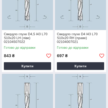
Свердло глухе D4,5 l43 L70
Свердло глухе D4 l43 L70
S10x20 LH (ліве)
S10x20 RH (праве)
02104507022
02104007021
Готово до відправки
Готово до відправки
843
697
₴
₴
Купити
Купити