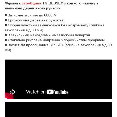
Фірмова
струбцина
TG BESSEY з ковкого чавуну з
надійною дерев'яною ручкою
■ Затискне зусилля до 6000 М
■ Ергономічна дерев'яна рукоятка
■ Опорні пластини замінюються без інструменту (глибина
захоплення від 80 мм)
■ З захисними накладками на затискний поверхні
■ Стабільна рифлена напрямна з порожнистим профілем
■ Захист від прослизання BESSEY (глибина захоплення від 80
мм)