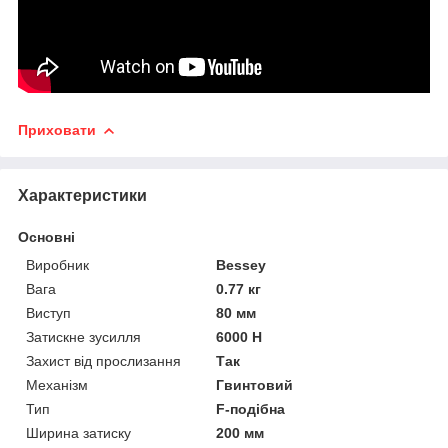
Приховати
Характеристики
Основні
Виробник
Bessey
Вага
0.77 кг
Виступ
80 мм
Затискне зусилля
6000 Н
Захист від прослизання
Так
Механізм
Гвинтовий
Тип
F-подібна
Ширина затиску
200 мм