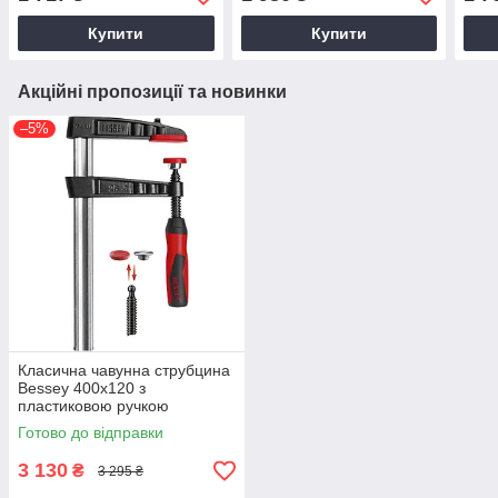
Купити
Купити
Акційні пропозиції та новинки
–5%
Класична чавунна струбцина
Bessey 400x120 з
пластиковою ручкою
TG40S12-2K
Готово до відправки
3 130
₴
3 295 ₴