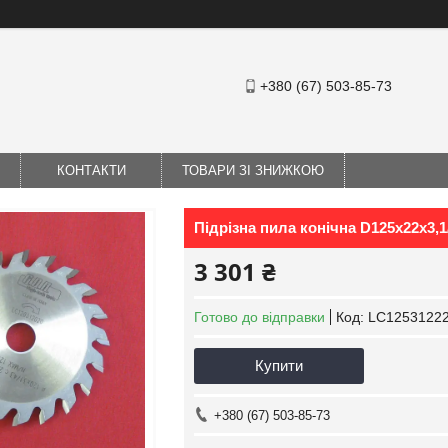
+380 (67) 503-85-73
КОНТАКТИ
ТОВАРИ ЗІ ЗНИЖКОЮ
Підрізна пила конічна D125x22x3,1
3 301 ₴
Готово до відправки
Код:
LC1253122
Купити
+380 (67) 503-85-73