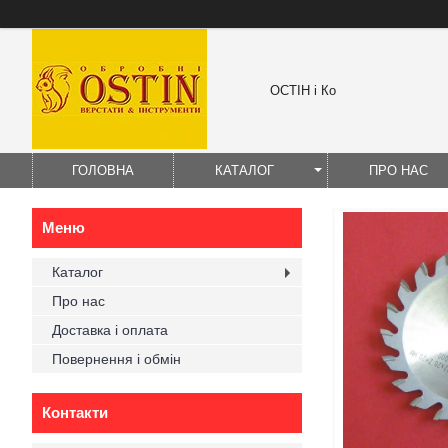
ОСТІН і Ко
ГОЛОВНА
КАТАЛОГ
ПРО НАС
Каталог
Про нас
Доставка і оплата
Повернення і обмін
Контакти