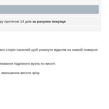
ру протягом 14 днів
за рахунок покупця
ох сторін панелей щоб уникнути відколів на нижній поверхні
ювання підрізного вузла по висоті.
 зменшення висоти зрізу.