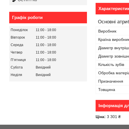
Характеристи
Графік роботи
Основні атри
Понеділок
11:00
18:00
Виробник
Вівторок
11:00
18:00
Країна виробни
Середа
11:00
18:00
Діаметр внутріш
Четвер
11:00
18:00
Діаметр зовнішн
Пʼятниця
11:00
18:00
Кількість зубів
Субота
Вихідний
Обробка матері
Неділя
Вихідний
Призначення
Товщина
Інформація д
Ціна:
3 301 ₴