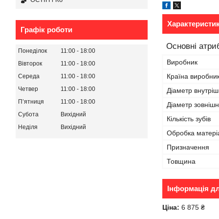
Характеристи
Графік роботи
Основні атри
Понеділок
11:00
18:00
Виробник
Вівторок
11:00
18:00
Країна виробни
Середа
11:00
18:00
Четвер
11:00
18:00
Діаметр внутріш
Пʼятниця
11:00
18:00
Діаметр зовнішн
Субота
Вихідний
Кількість зубів
Неділя
Вихідний
Обробка матері
Призначення
Товщина
Інформація д
Ціна:
6 875 ₴