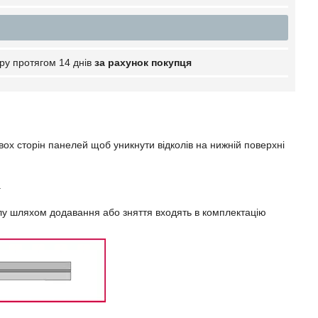
ру протягом 14 днів
за рахунок покупця
ох сторін панелей щоб уникнути відколів на нижній поверхні
.
илу шляхом додавання або зняття входять в комплектацію