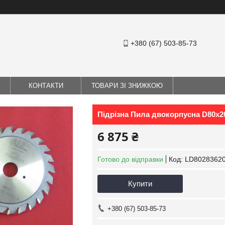
+380 (67) 503-85-73
КОНТАКТИ
ТОВАРИ ЗІ ЗНИЖКОЮ
Підрізна Пила двокорпусна D80x20
6 875 ₴
Готово до відправки
Код:
LD8028362
Купити
+380 (67) 503-85-73