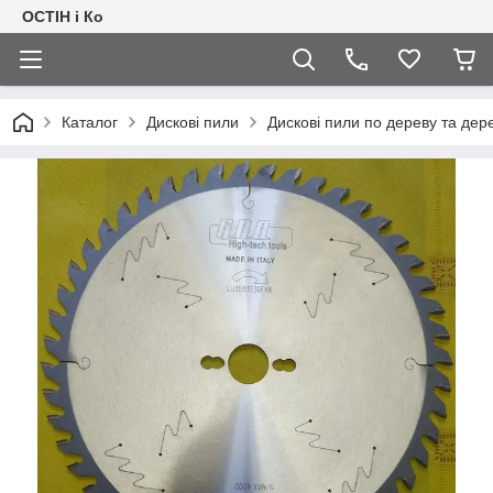
ОСТІН і Ко
Каталог
Дискові пили
Дискові пили по дереву та де