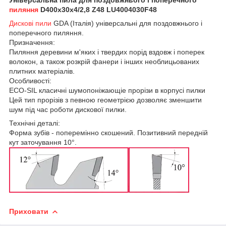
пиляння
D400x30x4/2,8 Z48 LU4004030F48
Дискові пили
GDA (Італія) універсальні для поздовжнього і
поперечного пиляння.
Призначення:
Пиляння деревини м'яких і твердих порід вздовж і поперек
волокон, а також розкрій фанери і інших необлицьованих
плитних матеріалів.
Особливості:
ECO-SIL класичні шумопоніжающіе прорізи в корпусі пилки
Цей тип прорізів з певною геометрією дозволяє зменшити
шум під час роботи дискової пилки.
Технічні деталі:
Форма зубів - поперемінно скошений. Позитивний передній
кут заточування 10°.
Приховати