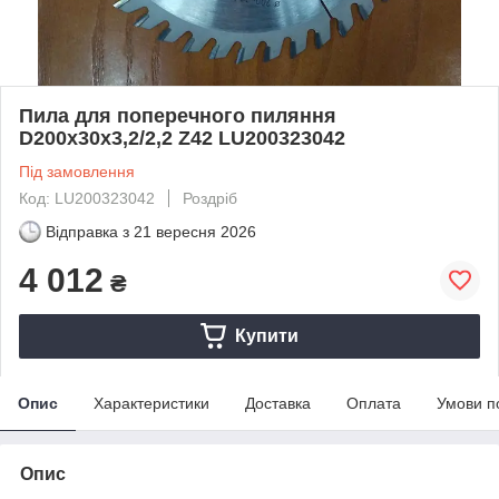
Пила для поперечного пиляння
D200x30x3,2/2,2 Z42 LU200323042
Під замовлення
Код: LU200323042
Роздріб
Відправка з
21 вересня 2026
4 012
₴
Купити
Опис
Характеристики
Доставка
Оплата
Умови п
Опис