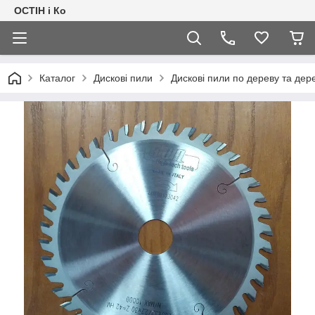
ОСТІН і Ко
Каталог
Дискові пили
Дискові пили по дереву та де