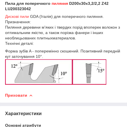
Пила для поперечного
пиляння
D200x30x3,2/2,2 Z42
LU200323042
Дискові пили
GDA (Італія) для поперечного пиляння.
Призначення:
Пиляння деревини м'яких і твердих порід впоперек волокон з
оптимальним якістю, а також порізка фанери і інших
необлицьованих плитныхматериалов.
Технічні деталі:
Форма зубів A - поперемінно скошений. Позитивний передній
кут заточування 10°.
Приховати
Характеристики
Основні атрибути