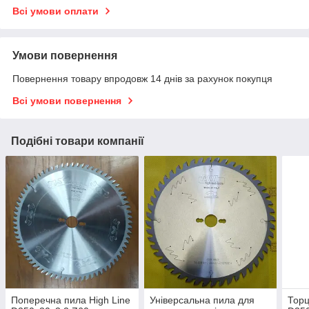
Всі умови оплати
Умови повернення
Повернення товару впродовж 14 днів за рахунок покупця
Всі умови повернення
Подібні товари компанії
Поперечна пила High Line
Універсальна пила для
Тор