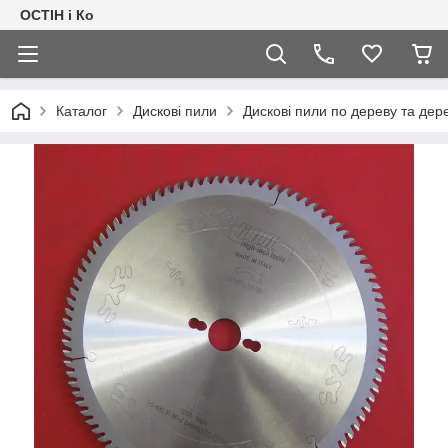
ОСТІН і Ко
Каталог
Дискові пили
Дискові пили по дереву та де