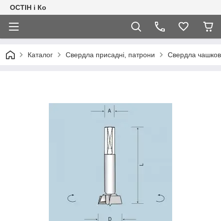
ОСТІН і Ко
Каталог
Свердла присадні, патрони
Свердла чашков