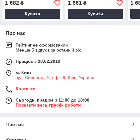
1 682
1 661
1 6
₴
₴
Купити
Купити
Про нас
Рейтинг не сформований
Менше 5 відгуків за останній рік
Працює з 20.02.2019
м. Київ
вул. Сирецька, 9, офіс 9, Київ, Україна
Контакти
Сьогодні працює з 11:00 до 18:00
Показати весь графік роботи
Про нас
Контакти