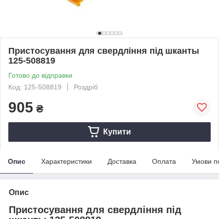
Пристосування для свердління під шканты
125-508819
Готово до відправки
Код: 125-508819
Роздріб
905
₴
Купити
Опис
Характеристики
Доставка
Оплата
Умови п
Опис
Пристосування для свердління під