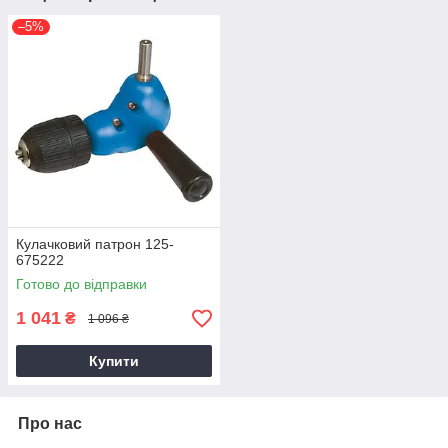
–5%
Кулачковий патрон 125-
675222
Готово до відправки
1 041
₴
1 096 ₴
Купити
Про нас