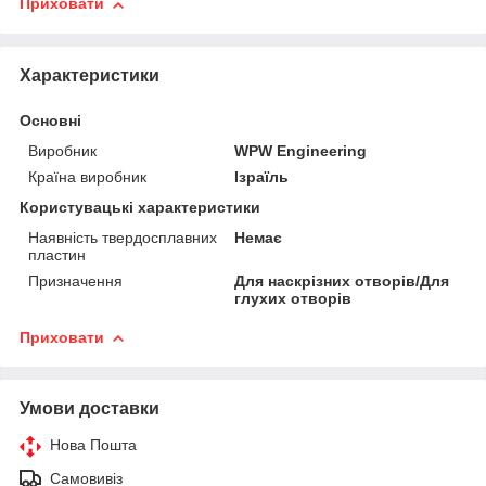
Приховати
Характеристики
Основні
Виробник
WPW Engineering
Країна виробник
Ізраїль
Користувацькі характеристики
Наявність твердосплавних
Немає
пластин
Призначення
Для наскрізних отворів/Для
глухих отворів
Приховати
Умови доставки
Нова Пошта
Самовивіз