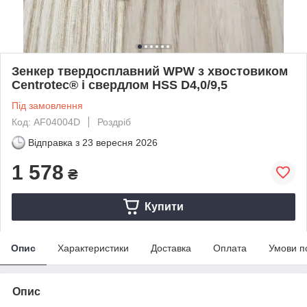
Зенкер твердосплавний WPW з хвостовиком
Centrotec® і свердлом HSS D4,0/9,5
Під замовлення
Код: AF04004D
Роздріб
Відправка з
23 вересня 2026
1 578
₴
Купити
Опис
Характеристики
Доставка
Оплата
Умови п
Опис