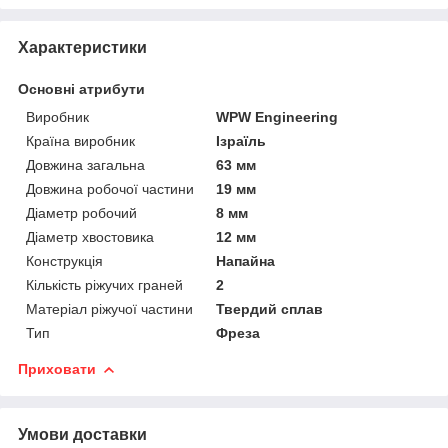
Характеристики
Основні атрибути
Виробник
WPW Engineering
Країна виробник
Ізраїль
Довжина загальна
63 мм
Довжина робочої частини
19 мм
Діаметр робочий
8 мм
Діаметр хвостовика
12 мм
Конструкція
Напайна
Кількість ріжучих граней
2
Матеріал ріжучої частини
Твердий сплав
Тип
Фреза
Приховати
Умови доставки