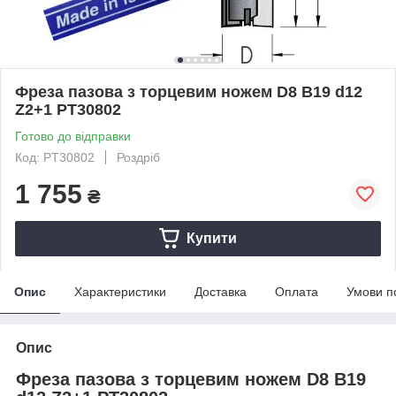
Фреза пазова з торцевим ножем D8 B19 d12
Z2+1 PT30802
Готово до відправки
Код: PT30802
Роздріб
1 755
₴
Купити
Опис
Характеристики
Доставка
Оплата
Умови п
Опис
Фреза пазова з торцевим ножем D8 B19