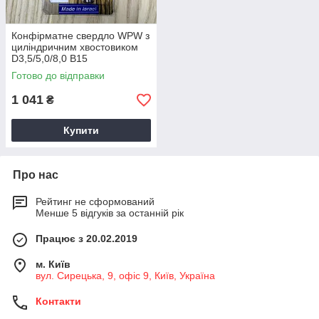
Конфірматне свердло WPW з
циліндричним хвостовиком
D3,5/5,0/8,0 B15
Готово до відправки
1 041
₴
Купити
Про нас
Рейтинг не сформований
Менше 5 відгуків за останній рік
Працює з 20.02.2019
м. Київ
вул. Сирецька, 9, офіс 9, Київ, Україна
Контакти